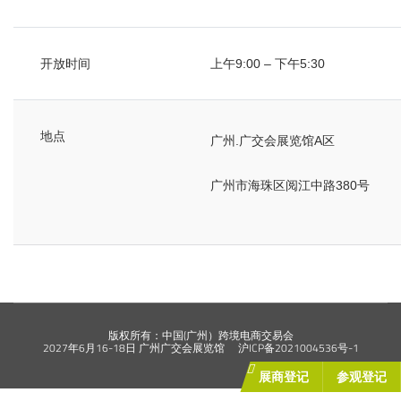
同期活动
开放时间
上午9:00 – 下午5:30
联系我们
地点
广州.广交会展览馆A区
广州市海珠区阅江中路380号
版权所有：中国(广州）跨境电商交易会
2027年6月16-18日 广州广交会展览馆
沪ICP备2021004536号-1
展商登记
参观登记